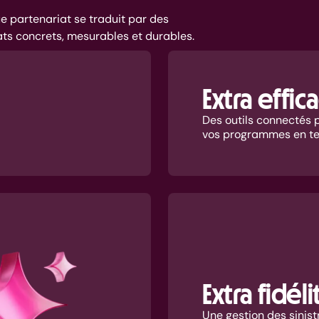
 partenariat se traduit par des
ats concrets, mesurables et durables.
Extra effic
Des outils connectés p
vos programmes en te
Extra fidéli
Une gestion des sinist