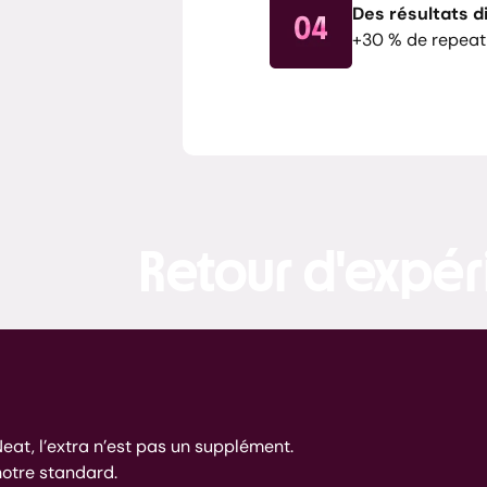
Des résultats di
+30 % de repeat
Retour d'expér
eat, l’extra n’est pas un supplément.
notre standard.