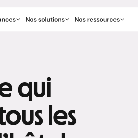
ances
Nos solutions
Nos ressources
ce qui
ous les