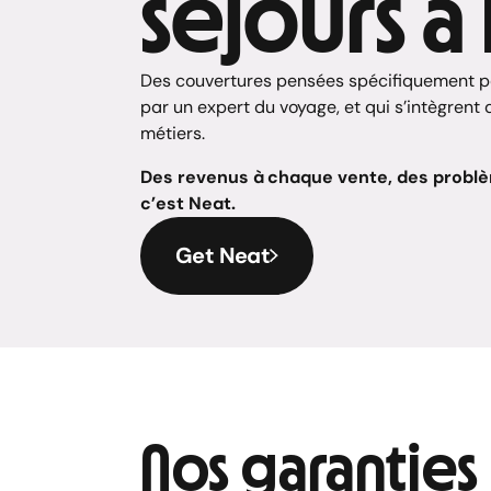
séjours à 
Des couvertures pensées spécifiquement po
par un expert du voyage, et qui s’intègrent
métiers.
Des revenus à
chaque vente, des problè
c’est Neat.
Get Neat
Nos garanties