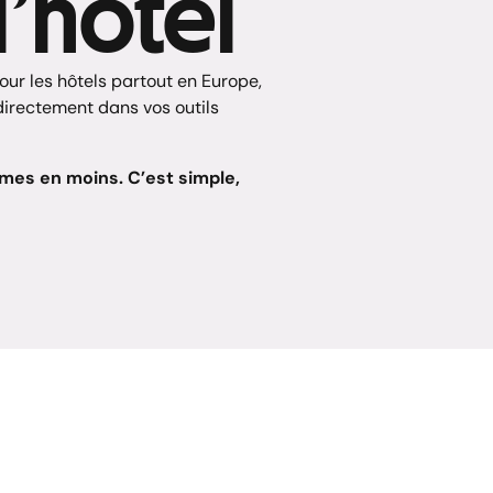
l’hôtel
ur les hôtels partout en Europe,
 directement dans vos outils
mes en moins. C’est simple,