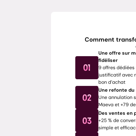
Comment transfor
Une offre sur m
fidéliser
9 offres dédiées 
justificatif ave
bon d’achat
Une refonte du
Une annulation s
Maeva et +79 de 
Des ventes en 
+25 % de conver
simple et effica