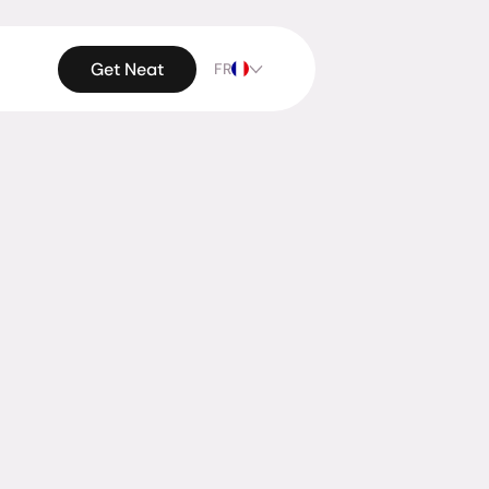
Get Neat
FR