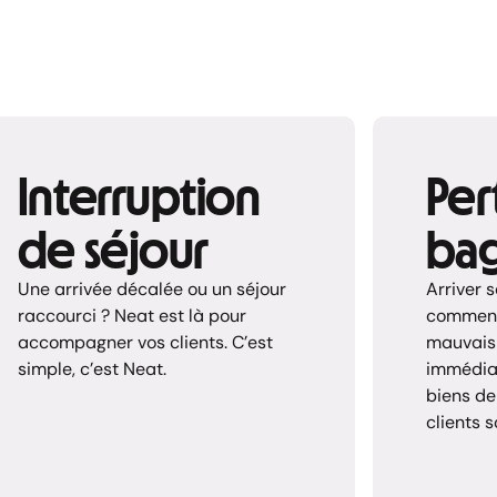
Interruption
Per
de séjour
ba
Une arrivée décalée ou un séjour
Arriver 
raccourci ? Neat est là pour
commenc
accompagner vos clients. C’est
mauvais 
simple, c’est Neat.
immédiat
biens de
clients s